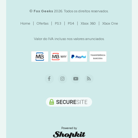
TIRO
©
Fox Geeks
2026. Todos os direitos reservados.
Home
|
Ofertas
|
PS3
|
PS4
|
Xbox 360
|
Xbox One
Valor do IVA incluso nos valores anunciados.
Powered by