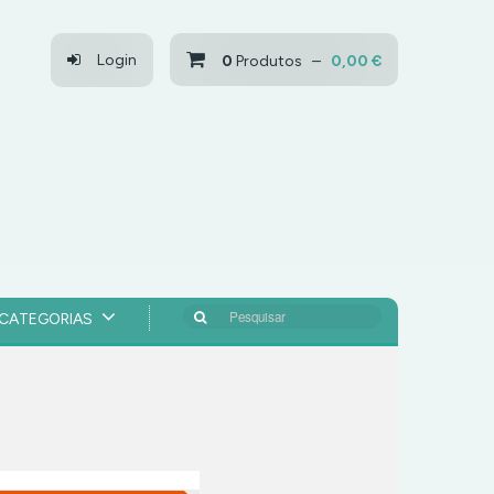
Login
0
Produtos –
0,00 €
Pesquisar
CATEGORIAS