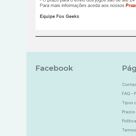
Facebook
Pág
Conta
FAQ - 
Tipos 
Prazos
Polític
Termos