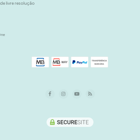
 de livre resolução
One