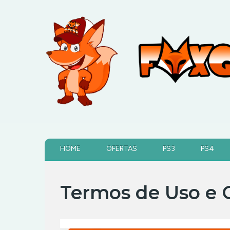
HOME
OFERTAS
PS3
PS4
Termos de Uso e 