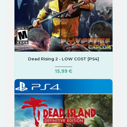
Dead Rising 2 - LOW COST [PS4]
15,99 €
COMPRAR