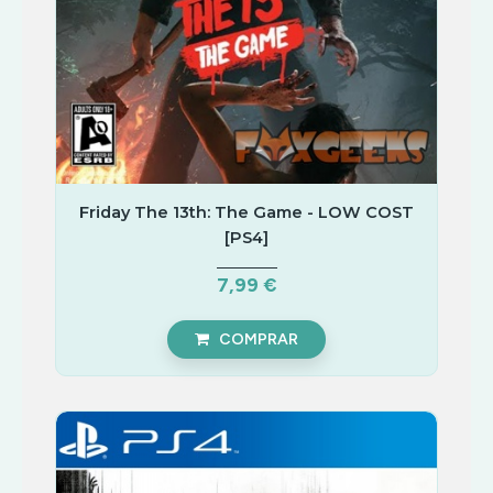
Friday The 13th: The Game - LOW COST
[PS4]
7,99 €
COMPRAR