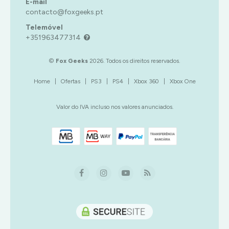
E-mail
contacto@foxgeeks.pt
Telemóvel
+351963477314
©
Fox Geeks
2026. Todos os direitos reservados.
Home
|
Ofertas
|
PS3
|
PS4
|
Xbox 360
|
Xbox One
Valor do IVA incluso nos valores anunciados.