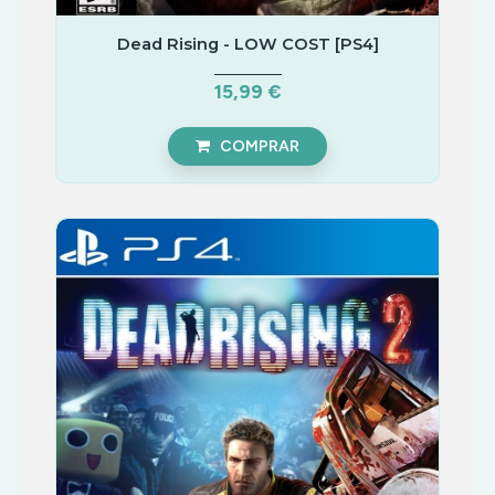
Dead Rising - LOW COST [PS4]
15,99 €
COMPRAR