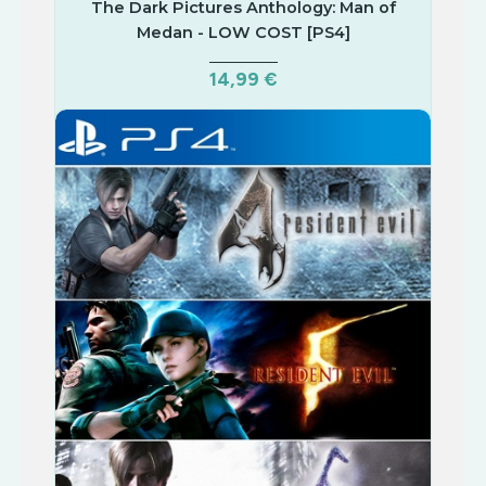
The Dark Pictures Anthology: Man of
Medan - LOW COST [PS4]
14,99 €
COMPRAR