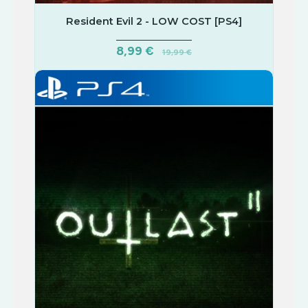
Resident Evil 2 - LOW COST [PS4]
8,99 €
19,99 €
COMPRAR