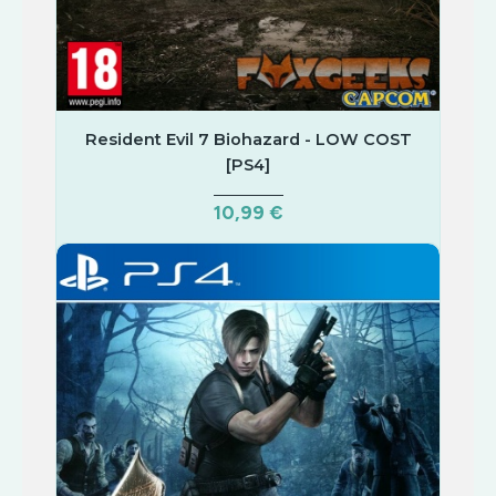
Resident Evil 7 Biohazard - LOW COST
[PS4]
10,99 €
COMPRAR