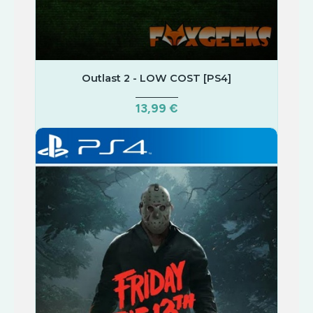
Outlast 2 - LOW COST [PS4]
13,99 €
COMPRAR