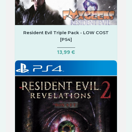
Resident Evil Triple Pack - LOW COST
[PS4]
13,99 €
COMPRAR