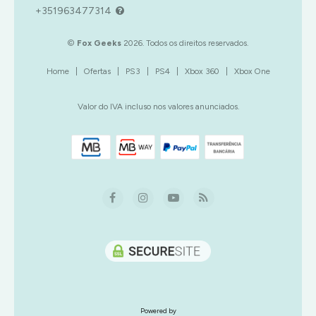
+351963477314
©
Fox Geeks
2026. Todos os direitos reservados.
Home
|
Ofertas
|
PS3
|
PS4
|
Xbox 360
|
Xbox One
Valor do IVA incluso nos valores anunciados.
Powered by