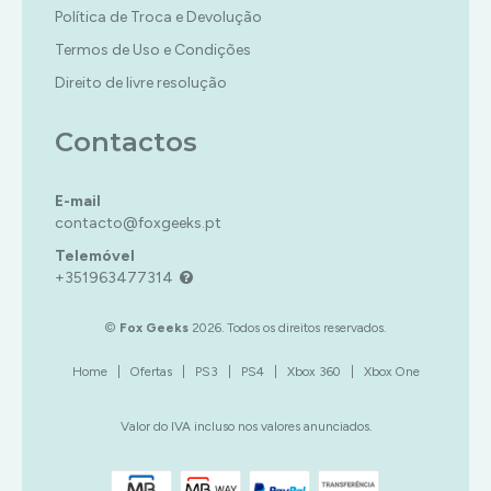
Política de Troca e Devolução
Termos de Uso e Condições
Direito de livre resolução
Contactos
E-mail
contacto@foxgeeks.pt
Telemóvel
+351963477314
©
Fox Geeks
2026. Todos os direitos reservados.
Home
|
Ofertas
|
PS3
|
PS4
|
Xbox 360
|
Xbox One
Valor do IVA incluso nos valores anunciados.