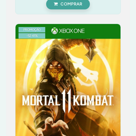
COMPRAR
PROMOÇÃO
-
52.41
%