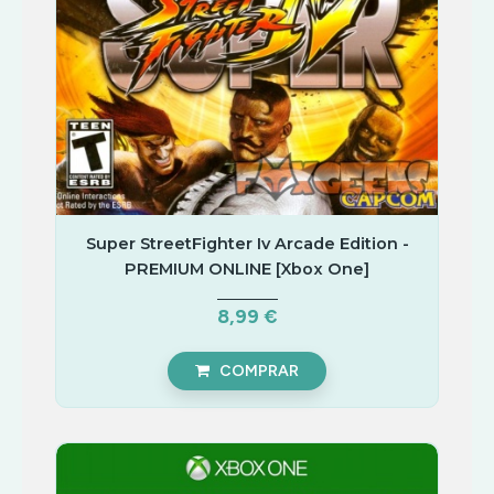
Super StreetFighter Iv Arcade Edition -
PREMIUM ONLINE [Xbox One]
8,99 €
COMPRAR