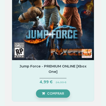
Jump Force - PREMIUM ONLINE [Xbox
One]
4,99 €
24,99 €
COMPRAR