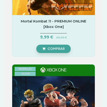
Mortal Kombat 11 - PREMIUM ONLINE
[Xbox One]
9,99 €
20,99 €
COMPRAR
PROMOÇÃO
-
80.03
%