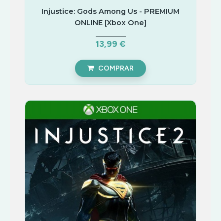
Injustice: Gods Among Us - PREMIUM
ONLINE [Xbox One]
13,99 €
COMPRAR