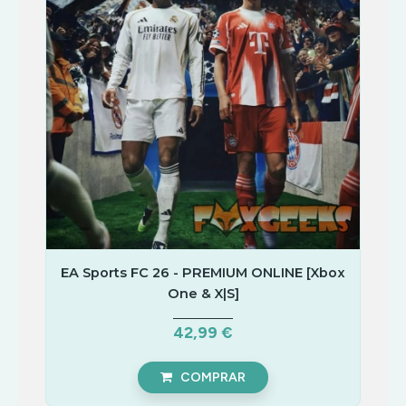
EA Sports FC 26 - PREMIUM ONLINE [Xbox
One & X|S]
42,99 €
COMPRAR