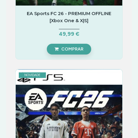
EA Sports FC 26 - PREMIUM OFFLINE
[Xbox One & X|S]
49,99 €
COMPRAR
NOVIDADE