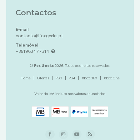
Contactos
E-mail
contacto@foxgeeks.pt
Telemóvel
+351963477314
©
Fox Geeks
2026. Todos os direitos reservados.
Home
|
Ofertas
|
PS3
|
PS4
|
Xbox 360
|
Xbox One
Valor do IVA incluso nos valores anunciados.