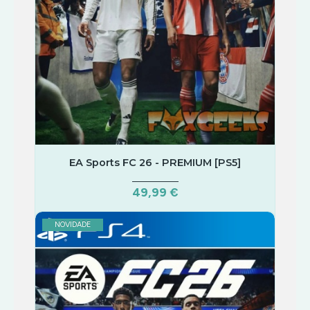
EA Sports FC 26 - PREMIUM [PS5]
49,99 €
NOVIDADE
COMPRAR