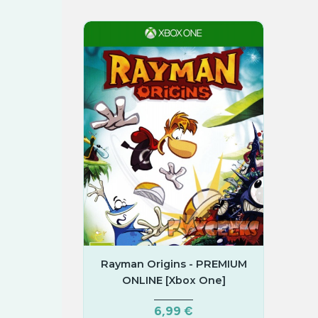
Infantil
Rayman Origins - PREMIUM
ONLINE [Xbox One]
6,99 €