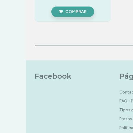
COMPRAR
Facebook
Pág
Conta
FAQ - 
Tipos 
Prazos
Polític