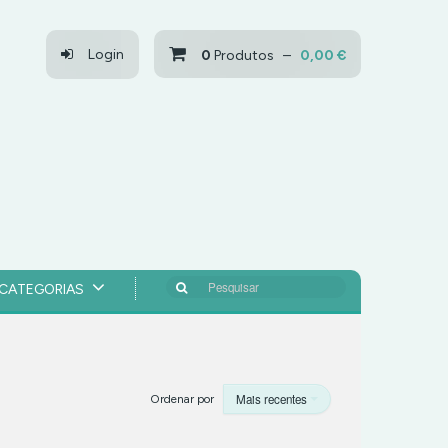
Login
0
Produtos –
0,00 €
Pesquisar
CATEGORIAS
Mais recentes
Ordenar por