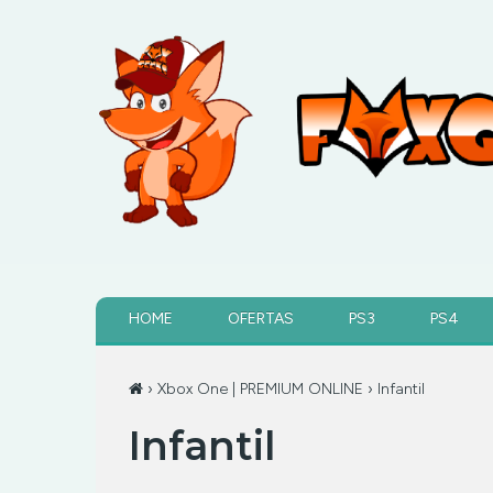
HOME
OFERTAS
PS3
PS4
›
Xbox One | PREMIUM ONLINE
› Infantil
Infantil