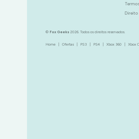
Termos
Direito
©
Fox Geeks
2026. Todos os direitos reservados.
Home
|
Ofertas
|
PS3
|
PS4
|
Xbox 360
|
Xbox 