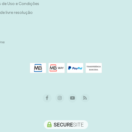
 de Uso e Condições
 de livre resolução
One