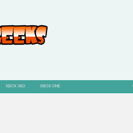
XBOX 360
XBOX ONE