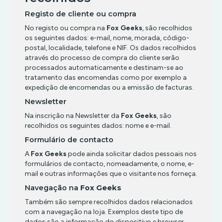
Registo de cliente ou compra
No registo ou compra na
Fox Geeks
, são recolhidos
os seguintes dados: e-mail, nome, morada, código-
postal, localidade, telefone e NIF. Os dados recolhidos
através do processo de compra do cliente serão
processados automaticamente e destinam-se ao
tratamento das encomendas como por exemplo a
expedição de encomendas ou a emissão de facturas.
Newsletter
Na inscrição na Newsletter da
Fox Geeks
, são
recolhidos os seguintes dados: nome e e-mail.
Formulário de contacto
A
Fox Geeks
pode ainda solicitar dados pessoais nos
formulários de contacto, nomeadamente, o nome, e-
mail e outras informações que o visitante nos forneça.
Navegação na
Fox Geeks
Também são sempre recolhidos dados relacionados
com a navegação na loja. Exemplos deste tipo de
dados são a informação do dispositivo e browser