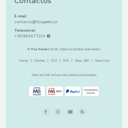
Contactos
E-mail
contacto@foxgeeks.pt
Telemóvel
+351963477314
©
Fox Geeks
2026. Todos os direitos reservados.
Home
|
Ofertas
|
PS3
|
PS4
|
Xbox 360
|
Xbox One
Valor do IVA incluso nos valores anunciados.