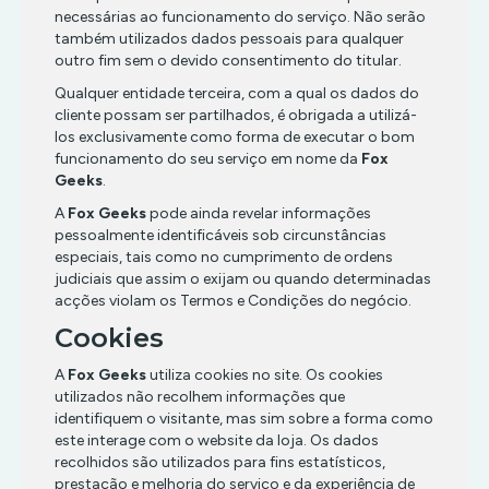
necessárias ao funcionamento do serviço. Não serão
também utilizados dados pessoais para qualquer
outro fim sem o devido consentimento do titular.
Qualquer entidade terceira, com a qual os dados do
cliente possam ser partilhados, é obrigada a utilizá-
los exclusivamente como forma de executar o bom
funcionamento do seu serviço em nome da
Fox
Geeks
.
A
Fox Geeks
pode ainda revelar informações
pessoalmente identificáveis ​​sob circunstâncias
especiais, tais como no cumprimento de ordens
judiciais que assim o exijam ou quando determinadas
acções violam os Termos e Condições do negócio.
Cookies
A
Fox Geeks
utiliza cookies no site. Os cookies
utilizados não recolhem informações que
identifiquem o visitante, mas sim sobre a forma como
este interage com o website da loja. Os dados
recolhidos são utilizados para fins estatísticos,
prestação e melhoria do serviço e da experiência de