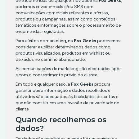
de encomendas ou qualquer novidade na
Fox Geeks
,
podemos enviar e-mails e/ou SMS com
comunicações comerciais referentes a ofertas,
produtos ou campanhas, assim como conteúdos
temáticos e informações sobre o processamento de
encomendas registadas.
Para efeitos de marketing, na
Fox Geeks
poderemos
considerar e utilizar determinados dados como
produtos visualizados, produtos em wishlist ou
deixados no carrinho abandonado.
As comunicações de marketing são efectuadas após
e com o consentimento prévio do cliente.
Em todo e qualquer caso, a
Fox Geeks
procura
garantir que a informação e dados recolhidos e
utilizados são adequados às finalidades descritas e
que não constituem uma invasão da privacidade do
cliente.
Quando recolhemos os
dados?
Os dados são recolhidos quando há um registo de