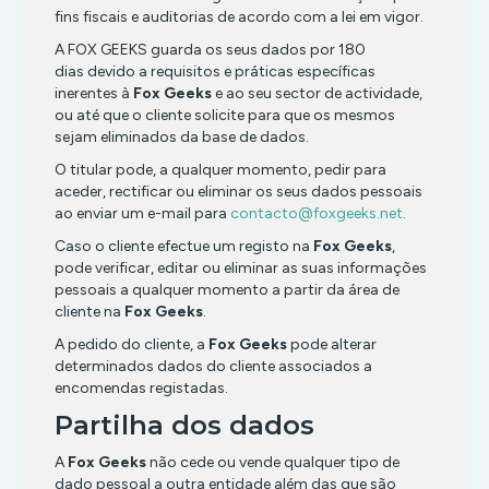
fins fiscais e auditorias de acordo com a lei em vigor.
A FOX GEEKS guarda os seus dados por 180
dias devido a requisitos e práticas específicas
inerentes à
Fox Geeks
e ao seu sector de actividade,
ou até que o cliente solicite para que os mesmos
sejam eliminados da base de dados.
O titular pode, a qualquer momento, pedir para
aceder, rectificar ou eliminar os seus dados pessoais
ao enviar um e-mail para
contacto@foxgeeks.net
.
Caso o cliente efectue um registo na
Fox Geeks
,
pode verificar, editar ou eliminar as suas informações
pessoais a qualquer momento a partir da área de
cliente na
Fox Geeks
.
A pedido do cliente, a
Fox Geeks
pode alterar
determinados dados do cliente associados a
encomendas registadas.
Partilha dos dados
A
Fox Geeks
não cede ou vende qualquer tipo de
dado pessoal a outra entidade além das que são