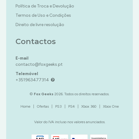
Política de Troca e Devolução
Termos de Uso e Condições
Direito de livre resolução
Contactos
E-mail
contacto@foxgeeks.pt
Telemóvel
+351963477314
©
Fox Geeks
2026. Todos os direitos reservados.
Home
|
Ofertas
|
PS3
|
PS4
|
Xbox 360
|
Xbox One
Valor do IVA incluso nos valores anunciados.