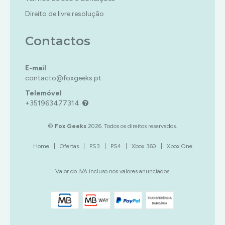
Direito de livre resolução
Contactos
E-mail
contacto@foxgeeks.pt
Telemóvel
+351963477314
©
Fox Geeks
2026. Todos os direitos reservados.
Home
|
Ofertas
|
PS3
|
PS4
|
Xbox 360
|
Xbox One
Valor do IVA incluso nos valores anunciados.