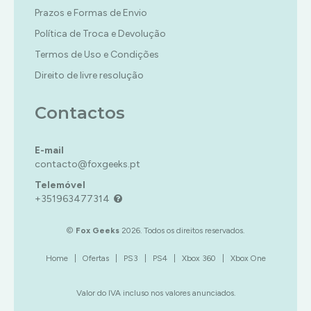
Prazos e Formas de Envio
Política de Troca e Devolução
Termos de Uso e Condições
Direito de livre resolução
Contactos
E-mail
contacto@foxgeeks.pt
Telemóvel
+351963477314
©
Fox Geeks
2026. Todos os direitos reservados.
Home
|
Ofertas
|
PS3
|
PS4
|
Xbox 360
|
Xbox One
Valor do IVA incluso nos valores anunciados.