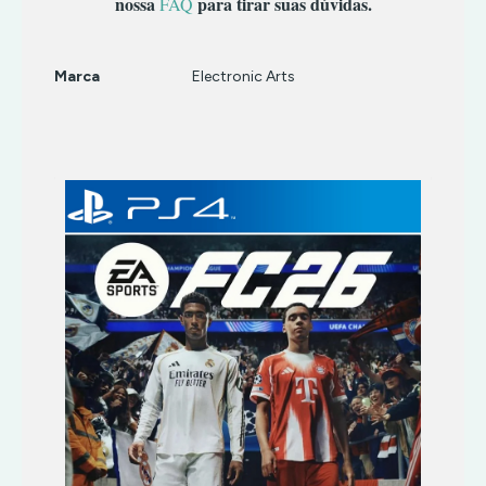
nossa
para tirar suas dúvidas.
FAQ
Marca
Electronic Arts
Características