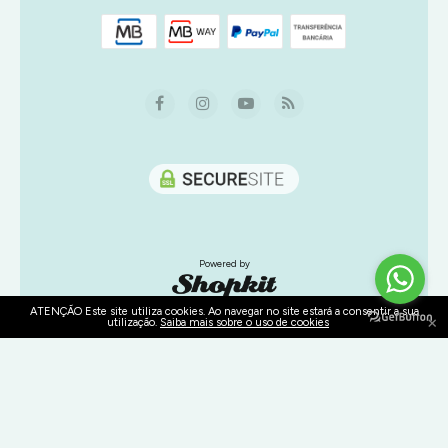
Powered by
ATENÇÃO Este site utiliza cookies. Ao navegar no site estará a consentir a sua
×
utilização.
Saiba mais sobre o uso de cookies