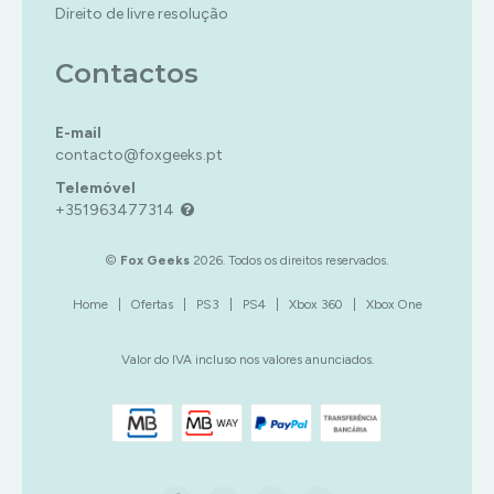
Direito de livre resolução
Contactos
E-mail
contacto@foxgeeks.pt
Telemóvel
+351963477314
©
Fox Geeks
2026. Todos os direitos reservados.
Home
|
Ofertas
|
PS3
|
PS4
|
Xbox 360
|
Xbox One
Valor do IVA incluso nos valores anunciados.