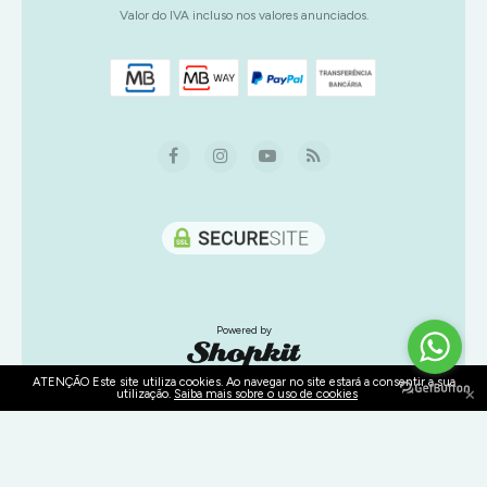
Valor do IVA incluso nos valores anunciados.
Powered by
ATENÇÃO Este site utiliza cookies. Ao navegar no site estará a consentir a sua
×
utilização.
Saiba mais sobre o uso de cookies