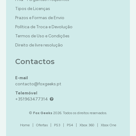
Tipos de Licenças
Prazos e Formas de Envio
Política de Troca e Devolução
Termos de Uso e Condições
Direito de livre resolução
Contactos
E-mail
contacto@foxgeeks.pt
Telemóvel
+351963477314
©
Fox Geeks
2026. Todos os direitos reservados.
Home
|
Ofertas
|
PS3
|
PS4
|
Xbox 360
|
Xbox One