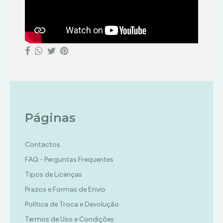
Páginas
Contactos
FAQ - Perguntas Frequentes
Tipos de Licenças
Prazos e Formas de Envio
Política de Troca e Devolução
Termos de Uso e Condições