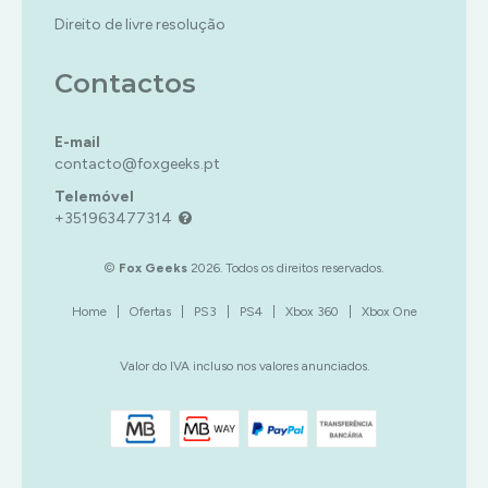
Direito de livre resolução
Contactos
E-mail
contacto@foxgeeks.pt
Telemóvel
+351963477314
©
Fox Geeks
2026. Todos os direitos reservados.
Home
|
Ofertas
|
PS3
|
PS4
|
Xbox 360
|
Xbox One
Valor do IVA incluso nos valores anunciados.