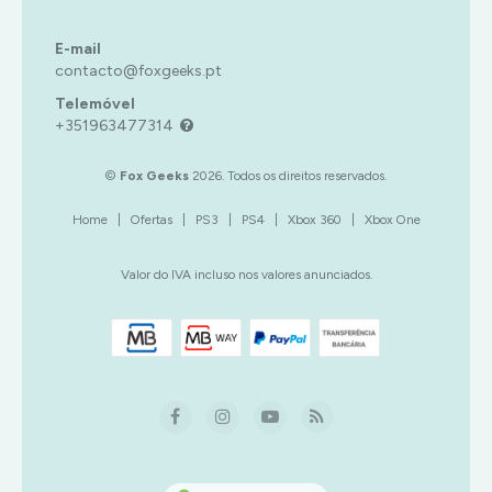
E-mail
contacto@foxgeeks.pt
Telemóvel
+351963477314
©
Fox Geeks
2026. Todos os direitos reservados.
Home
|
Ofertas
|
PS3
|
PS4
|
Xbox 360
|
Xbox One
Valor do IVA incluso nos valores anunciados.