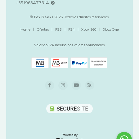
+351963477314
©
Fox Geeks
2026. Todos os direitos reservados.
Home
|
Ofertas
|
PS3
|
PS4
|
Xbox 360
|
Xbox One
Valor do IVA incluso nos valores anunciados.
Powered by