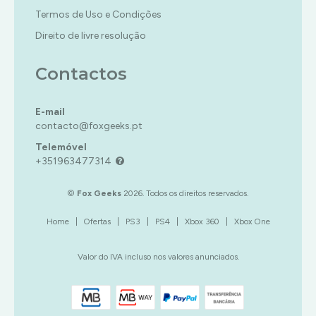
Termos de Uso e Condições
Direito de livre resolução
Contactos
E-mail
contacto@foxgeeks.pt
Telemóvel
+351963477314
©
Fox Geeks
2026. Todos os direitos reservados.
Home
|
Ofertas
|
PS3
|
PS4
|
Xbox 360
|
Xbox One
Valor do IVA incluso nos valores anunciados.