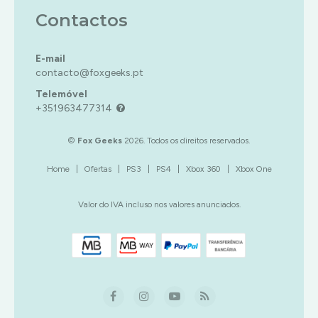
Contactos
E-mail
contacto@foxgeeks.pt
Telemóvel
+351963477314
©
Fox Geeks
2026. Todos os direitos reservados.
Home
|
Ofertas
|
PS3
|
PS4
|
Xbox 360
|
Xbox One
Valor do IVA incluso nos valores anunciados.