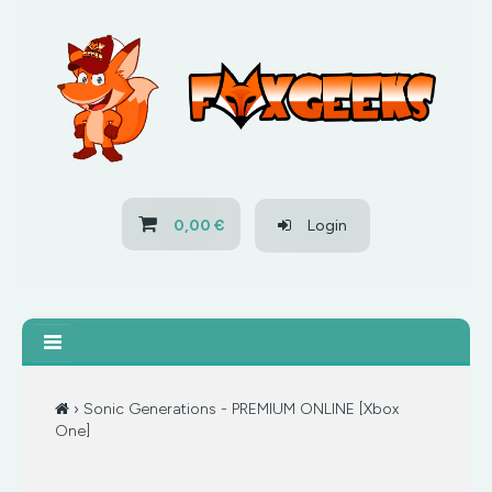
HOME
OFERTAS
PS3
0,00 €
Login
PS4
XBOX 360
XBOX ONE
› Sonic Generations - PREMIUM ONLINE [Xbox
One]
OFERTAS