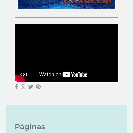
Páginas