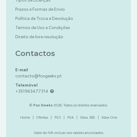
Tipos de Licenças
Prazos e Formas de Envio
Política de Troca e Devolução
Termos de Uso e Condições
Direito de livre resolução
Contactos
E-mail
contacto@foxgeeks.pt
Telemóvel
+351963477314
©
Fox Geeks
2026. Todos os direitos reservados.
Home
|
Ofertas
|
PS3
|
PS4
|
Xbox 360
|
Xbox One
Valor do IVA incluso nos valores anunciados.