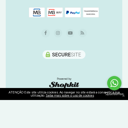
Powered by
ATENÇÃO Este site utiliza cookies. Ao navegar no site estará a consentir a sua
×
utilização.
Saiba mais sobre o uso de cookies